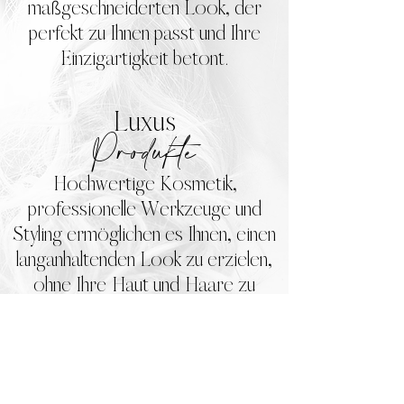
ma
ß
geschneiderten Look, der
perfekt zu Ihnen passt und Ihre
Einzigartigkeit betont.
Luxus
Produkte
Hochwertige Kosmetik,
professionelle Werkzeuge und
Styling ermöglichen es Ihnen, einen
langanhaltenden Look zu erzielen,
ohne Ihre Haut und Haare zu
schädigen.
Hygiene