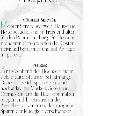
Mobiler Service
M
obiler Service weltweit: Haus- und
Hotelbesuche sind im Preis enthalten
für den Raum Lüneburg. Für Besuche
in anderen Orten werden die Kosten
individuell berechnet und auf Anfrage
mitgeteilt.
Pflege
A
m Vorabend der Hochzeit leiden
viele Bräute oft unter Schlafmangel.
Daher setze ich spezielle Patches,
hochwirksame Masken, Seren und
Cremes ein, um die Haut optimal zu
pflegen und ihr ein strahlendes
Aussehen zu verleihen, das mögliche
Spuren der Müdigkeit verschwinden