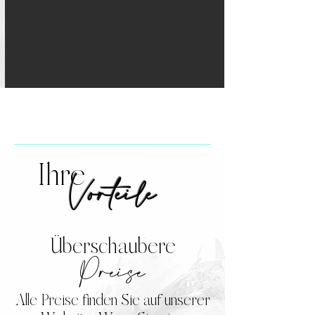
Ihre
Vorteile
Überschaubere
Preise
Alle Preise finden Sie auf unserer