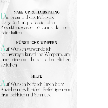
lässt.
Make Up & Hairstyling
D
ie Frisur und das Make-up,
ausgeführt mit professionellen
Produkten, werden bis zum Ende Ihrer
Feier halten
KÜnstliche Wimpern
A
uf Wunsch verwende ich
hochwertige künstliche Wimpern, um
Ihnen einen ausdrucksstarken Blick zu
verleihen
Hilfe
A
uf Wunsch helfe ich Ihnen beim
Anziehen des Kleides, Befestigen von
Brautschleier und Schmuck.