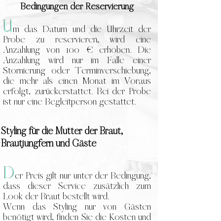
Bedingungen
der Reservierung
U
m das Datum und die Uhrzeit der
Probe zu reservieren, wird eine
Anzahlung von 100 € erhoben. Die
Anzahlung wird nur im Falle einer
Stornierung oder Terminverschiebung,
die mehr als einen Monat im Voraus
erfolgt, zurückerstattet. Bei der Probe
ist nur eine Begleitperson gestattet.
S
tyling für die Mutter der Braut,
Brautjungfern und Gäste
D
er Preis gilt nur unter der Bedingung,
dass dieser Service zusätzlich zum
Look der Braut bestellt wird.
Wenn das Styling nur von Gästen
benötigt wird, finden Sie die Kosten und