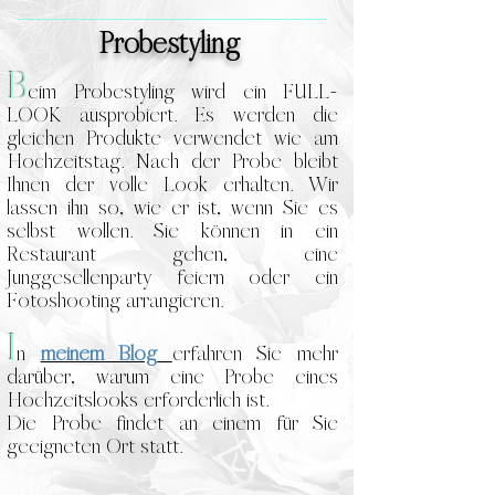
Probestyling
B
eim Probestyling wird ein FULL-
LOOK ausprobiert. Es werden die
gleichen Produkte verwendet wie am
Hochzeitstag. Nach der Probe bleibt
Ihnen der volle Look erhalten. Wir
lassen ihn so, wie er ist, wenn Sie es
selbst wollen. Sie können in ein
Restaurant gehen, eine
Junggesellenparty feiern oder ein
Fotoshooting arrangieren.
I
n
meinem Blog
erfahren Sie mehr
darüber, warum eine Probe eines
Hochzeitslooks erforderlich ist.
Die Probe findet an einem für Sie
geeigneten Ort statt.